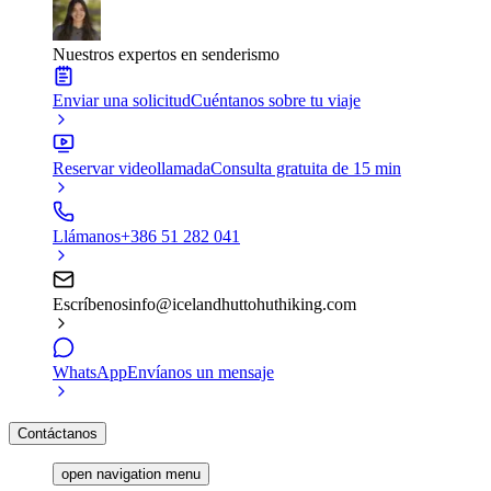
Nuestros expertos en senderismo
Enviar una solicitud
Cuéntanos sobre tu viaje
Reservar videollamada
Consulta gratuita de 15 min
Llámanos
+386 51 282 041
Escríbenos
info@icelandhuttohuthiking.com
WhatsApp
Envíanos un mensaje
Contáctanos
open navigation menu