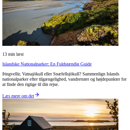
13
min læst
Islandske Nationalparker: En Fuldstændig Guide
Þingvellir, Vatnajökull eller Snæfellsjökull? Sammenlign Islands
nationalparker efter tilgængelighed, vandreruter og højdepunkter for
at finde den rigtige til din rejse.
Læs mere om det