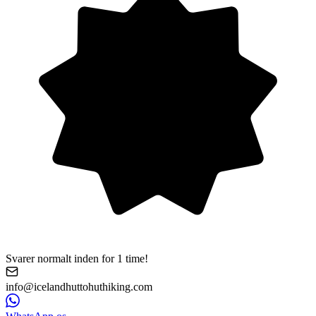
Svarer normalt inden for 1 time!
info@icelandhuttohuthiking.com