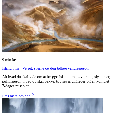
9
min læst
Island i maj: Vejret, stierne og den tidlige vandresæson
Alt hvad du skal vide om at besøge Island i maj - vejr, dagslys timer,
puffinsæson, hvad du skal pakke, top seværdigheder og en komplet
7-dages rejseplan.
Læs mere om det