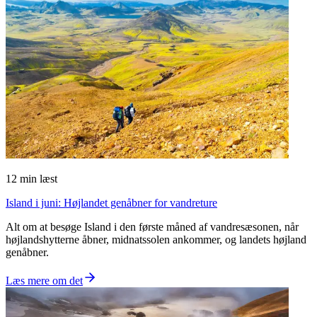
12
min læst
Island i juni: Højlandet genåbner for vandreture
Alt om at besøge Island i den første måned af vandresæsonen, når
højlandshytterne åbner, midnatssolen ankommer, og landets højland
genåbner.
Læs mere om det