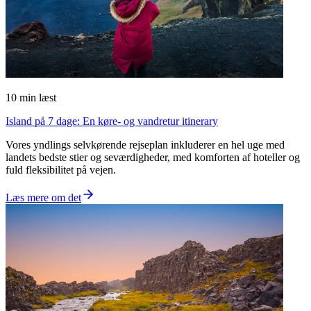
10
min læst
Island på 7 dage: En køre- og vandretur itinerary
Vores yndlings selvkørende rejseplan inkluderer en hel uge med
landets bedste stier og seværdigheder, med komforten af hoteller og
fuld fleksibilitet på vejen.
Læs mere om det