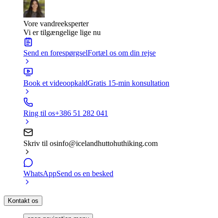
Vore vandreeksperter
Vi er tilgængelige lige nu
Send en forespørgsel
Fortæl os om din rejse
Book et videoopkald
Gratis 15-min konsultation
Ring til os
+386 51 282 041
Skriv til os
info@icelandhuttohuthiking.com
WhatsApp
Send os en besked
Kontakt os