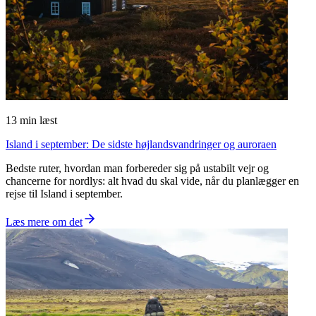
13
min læst
Island i september: De sidste højlandsvandringer og auroraen
Bedste ruter, hvordan man forbereder sig på ustabilt vejr og
chancerne for nordlys: alt hvad du skal vide, når du planlægger en
rejse til Island i september.
Læs mere om det