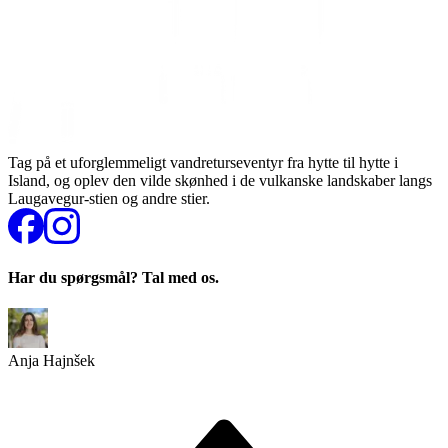
Tag på et uforglemmeligt vandreturseventyr fra hytte til hytte i
Island, og oplev den vilde skønhed i de vulkanske landskaber langs
Laugavegur-stien og andre stier.
Har du spørgsmål? Tal med os.
Anja Hajnšek