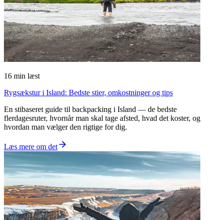
16
min læst
Rygsækstur i Island: Bedste stier, omkostninger og tips
En stibaseret guide til backpacking i Island — de bedste
flerdagesruter, hvornår man skal tage afsted, hvad det koster, og
hvordan man vælger den rigtige for dig.
Læs mere om det