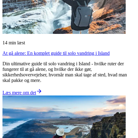
14
min læst
At gå alene: En komplet guide til solo vandring i Island
Din ultimative guide til solo vandring i Island - hvilke ruter der
fungerer til at gå alene, og hvilke der ikke gør,
sikkerhedsovervejelser, hvornår man skal tage af sted, hvad man
skal pakke og mere.
Læs mere om det