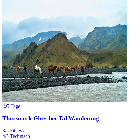
5 Tage
Thorsmork Gletscher-Tal Wanderung
3/5 Fitness
4/5 Technisch