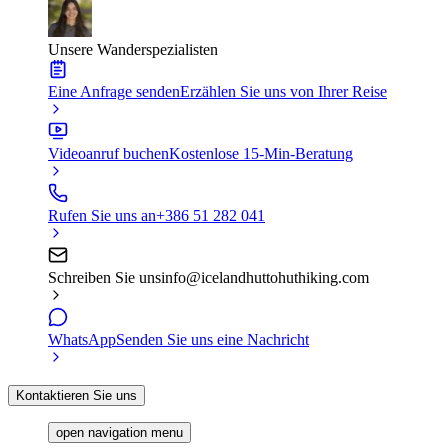
Unsere Wanderspezialisten
Eine Anfrage senden
Erzählen Sie uns von Ihrer Reise
Videoanruf buchen
Kostenlose 15-Min-Beratung
Rufen Sie uns an
+386 51 282 041
Schreiben Sie uns
info@icelandhuttohuthiking.com
WhatsApp
Senden Sie uns eine Nachricht
Kontaktieren Sie uns
open navigation menu