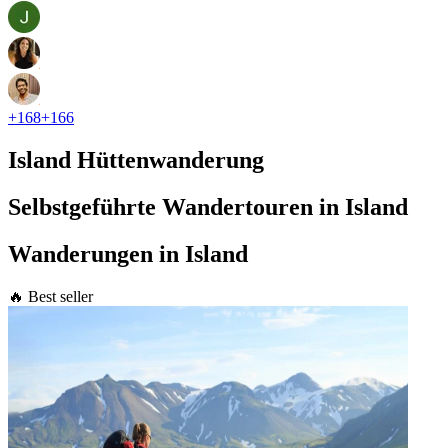
+
168
+
166
Island Hüttenwanderung
Selbstgeführte Wandertouren in Island
Wanderungen in Island
🔥 Best seller