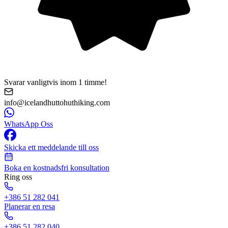
Svarar vanligtvis inom 1 timme!
info@icelandhuttohuthiking.com
WhatsApp Oss
Skicka ett meddelande till oss
Boka en kostnadsfri konsultation
Ring oss
+386 51 282 041
Planerar en resa
+386 51 282 040