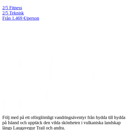
2/5 Fitness
2/5 Teknisk
Från
1.469 €
/person
Följ med på ett oförglömligt vandringsäventyr från hydda till hydda
på Island och upptäck den vilda skönheten i vulkaniska landskap
längs Laugavegur Trail och andra.